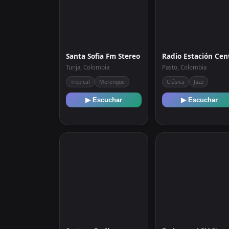
Santa Sofia Fm Stereo
Tunja, Colombia
Pasto, Colombia
Tropical
Merengue
Clásica
Jazz
▶ Escuchar
▶ Escuchar