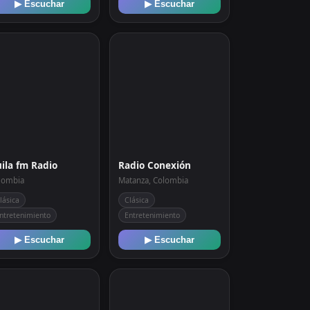
▶ Escuchar
▶ Escuchar
ila fm Radio
Radio Conexión
lombia
Matanza, Colombia
lásica
Clásica
ntretenimiento
Entretenimiento
▶ Escuchar
▶ Escuchar