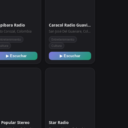
pibara Radio
Caracol Radio Guaviare
to Corozal, Colombia
San José Del Guaviare, Colombia
ntretenimiento
Entretenimiento
ultura
Cultura
▶ Escuchar
▶ Escuchar
 Popular Stereo
Star Radio