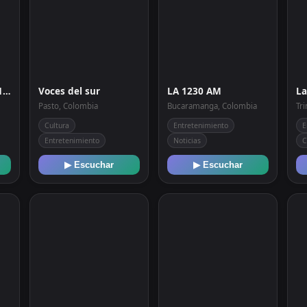
La Más Buena 100.1 FM
Voces del sur
LA 1230 AM
Pasto, Colombia
Bucaramanga, Colombia
Tr
Cultura
Entretenimiento
E
Entretenimiento
Noticias
C
▶ Escuchar
▶ Escuchar