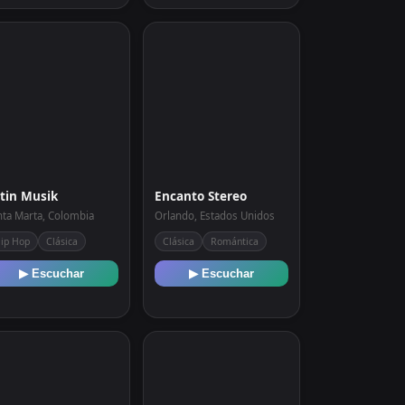
tin Musik
Encanto Stereo
nta Marta, Colombia
Orlando, Estados Unidos
ip Hop
Clásica
Clásica
Romántica
▶ Escuchar
▶ Escuchar