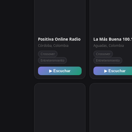
Positiva Online Radio
Córdoba, Colombia
Aguadas, Colombia
Crossover
Crossover
Entretenimiento
Entretenimiento
▶ Escuchar
▶ Escuchar