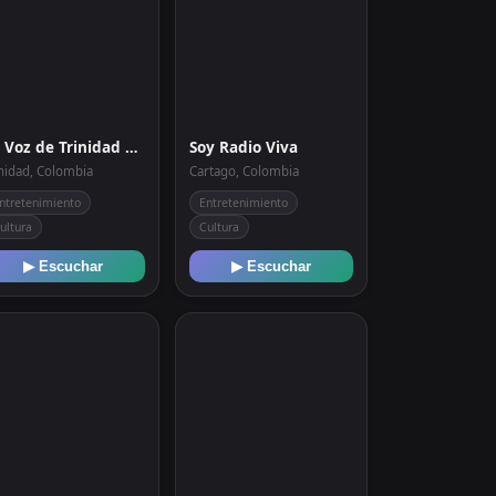
La Voz de Trinidad 88.7 Fm
Soy Radio Viva
inidad, Colombia
Cartago, Colombia
ntretenimiento
Entretenimiento
ultura
Cultura
▶ Escuchar
▶ Escuchar