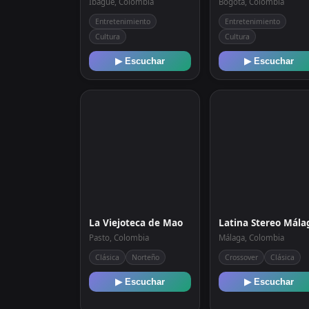
Ibagué, Colombia
Bogotá, Colombia
Entretenimiento
Entretenimiento
Cultura
Cultura
▶ Escuchar
▶ Escuchar
La Viejoteca de Mao
Latina Stereo Mála
Pasto, Colombia
Málaga, Colombia
Clásica
Norteño
Crossover
Clásica
▶ Escuchar
▶ Escuchar