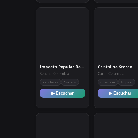
Impacto Popular Radio
Cristalina Stereo
Soacha, Colombia
Curiti, Colombia
Rancheras
Norteño
Crossover
Tropical
▶ Escuchar
▶ Escuchar