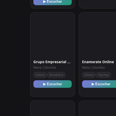
▶ Escuchar
Grupo Empresarial Radio
Enamorate Online
Neiva, Colombia
Neiva, Colombia
Clásica
Romántica
Clásica
Hip Hop
▶ Escuchar
▶ Escuchar