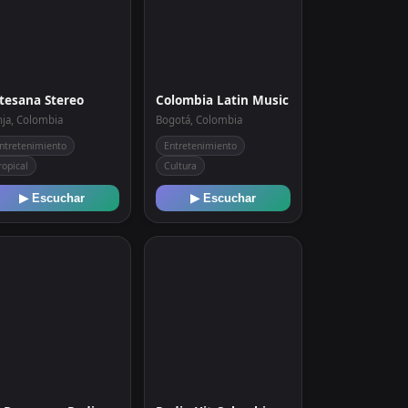
tesana Stereo
Colombia Latin Music
nja, Colombia
Bogotá, Colombia
ntretenimiento
Entretenimiento
ropical
Cultura
▶ Escuchar
▶ Escuchar