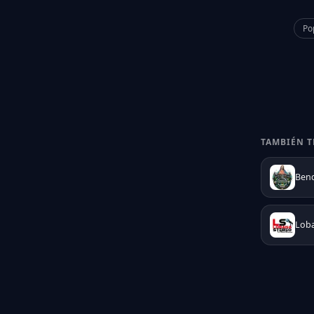
Po
TAMBIÉN T
Bend
Lob