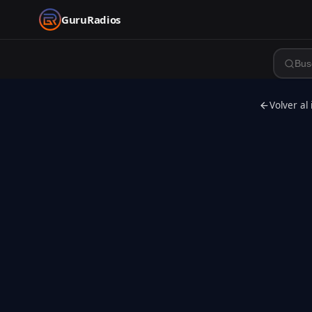
GuruRadios
Volver al 