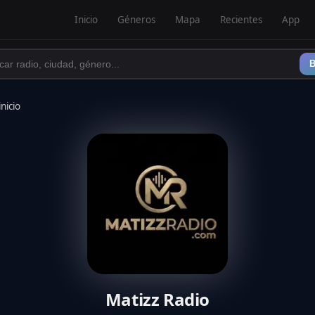
Inicio
Géneros
Mapa
Recientes
App
B
inicio
Matizz Radio