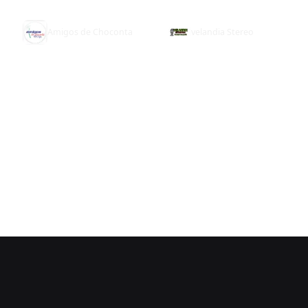
Amigos de Choconta
velandia Stereo