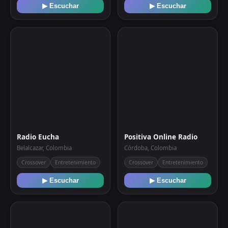
▶ Escuchar
▶ Escuchar
Radio Eucha
Positiva Online Radio
Belalcazar, Colombia
Córdoba, Colombia
Crossover
Entretenimiento
Crossover
Entretenimiento
▶ Escuchar
▶ Escuchar