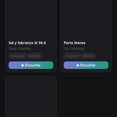
Sol y labranza St 96.6
Porto Stereo
Tunja, Colombia
Cali, Colombia
Rancheras
Norteño
Crossover
Norteño
▶ Escuchar
▶ Escuchar