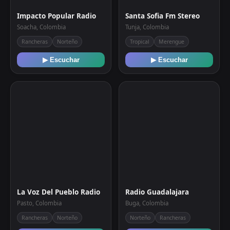
Impacto Popular Radio
Santa Sofia Fm Stereo
Soacha, Colombia
Tunja, Colombia
Rancheras
Norteño
Tropical
Merengue
▶ Escuchar
▶ Escuchar
La Voz Del Pueblo Radio
Radio Guadalajara
Pasto, Colombia
Buga, Colombia
Rancheras
Norteño
Norteño
Rancheras