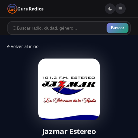
GuruRadios
Buscar
Volver al inicio
Jazmar Estereo