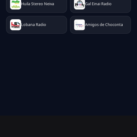
Huila Stereo Neiva
Gal Einai Radio
Lobana Radio
Amigos de Choconta