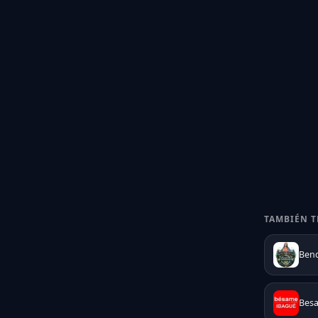
TAMBIÉN T
Bend
Bes