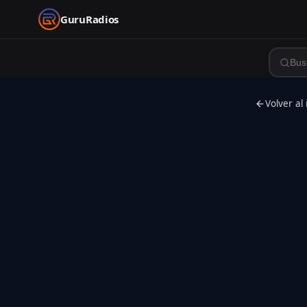
GuruRadios
Volver al 