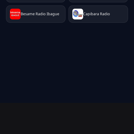
Besame Radio Ibague
Capibara Radio