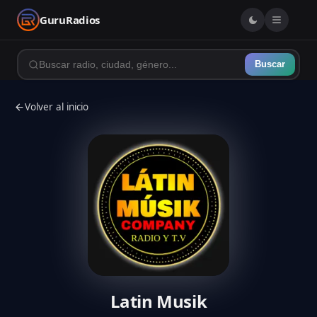
GuruRadios
Buscar
Volver al inicio
Latin Musik