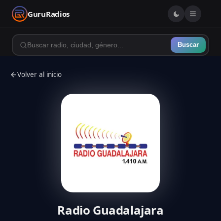
GuruRadios
Buscar
Volver al inicio
Radio Guadalajara