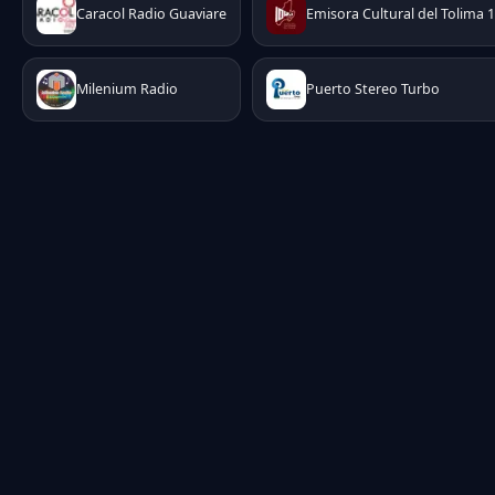
Caracol Radio Guaviare
Emisora Cultural del Tolima 
Milenium Radio
Puerto Stereo Turbo