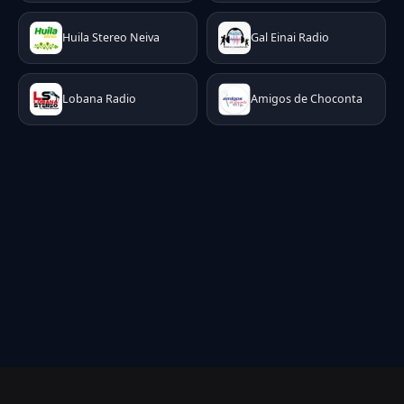
Huila Stereo Neiva
Gal Einai Radio
Lobana Radio
Amigos de Choconta