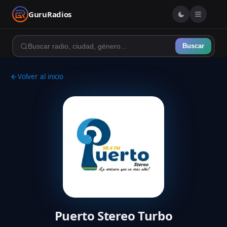
GuruRadios
Buscar
Volver al inicio
Puerto Stereo Turbo