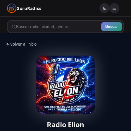
GuruRadios
Buscar
Volver al inicio
Radio Elion