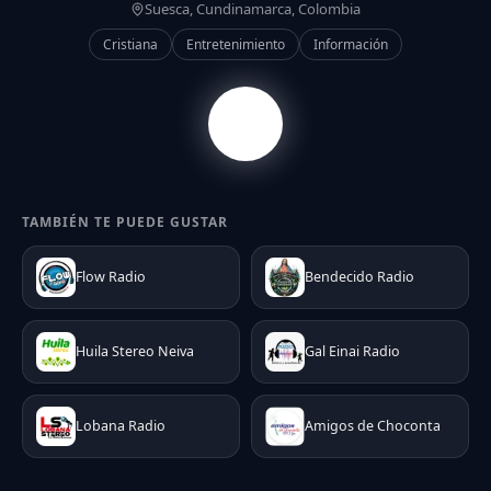
Suesca, Cundinamarca, Colombia
Cristiana
Entretenimiento
Información
TAMBIÉN TE PUEDE GUSTAR
Flow Radio
Bendecido Radio
Huila Stereo Neiva
Gal Einai Radio
Lobana Radio
Amigos de Choconta