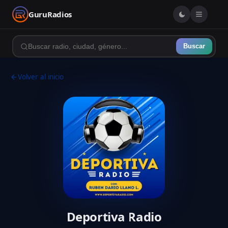
GuruRadios
Buscar
Volver al inicio
Deportiva Radio