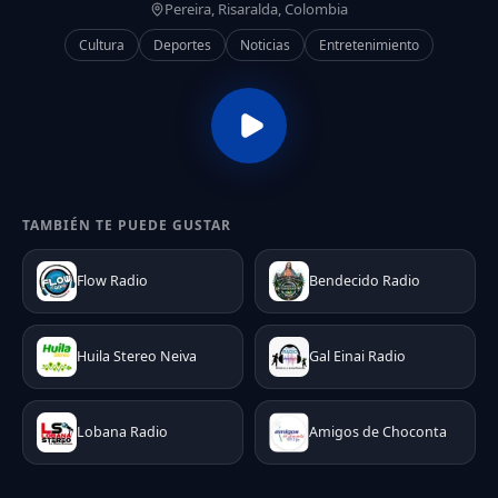
Pereira, Risaralda, Colombia
Cultura
Deportes
Noticias
Entretenimiento
TAMBIÉN TE PUEDE GUSTAR
Flow Radio
Bendecido Radio
Huila Stereo Neiva
Gal Einai Radio
Lobana Radio
Amigos de Choconta