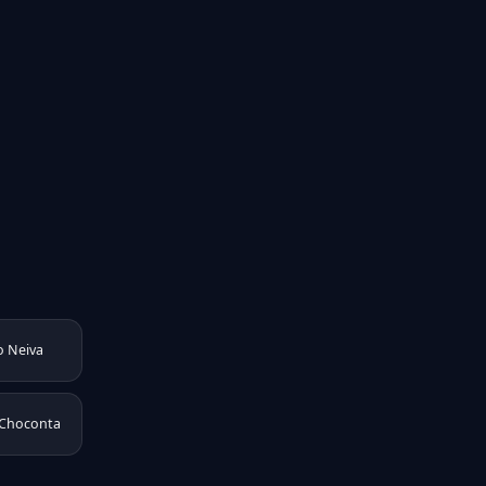
o Neiva
 Choconta