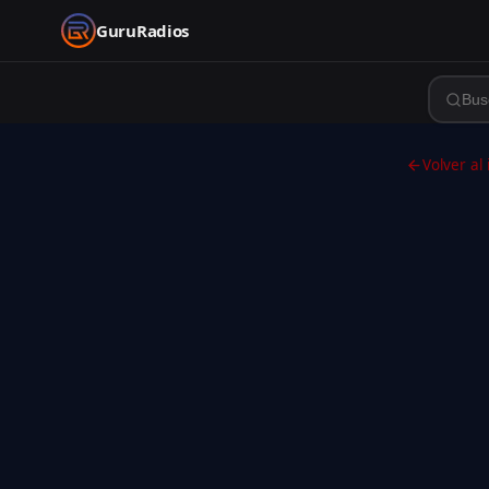
GuruRadios
Volver al 