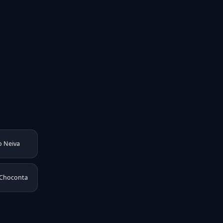
o Neiva
 Choconta