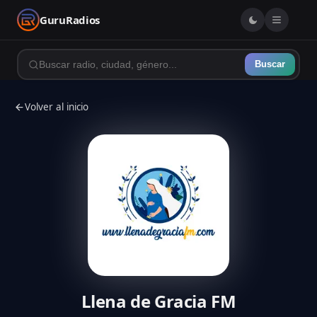
GuruRadios
Buscar
Volver al inicio
Llena de Gracia FM