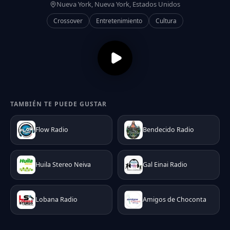
Nueva York, Nueva York, Estados Unidos
Crossover
Entretenimiento
Cultura
TAMBIÉN TE PUEDE GUSTAR
Flow Radio
Bendecido Radio
Huila Stereo Neiva
Gal Einai Radio
Lobana Radio
Amigos de Choconta