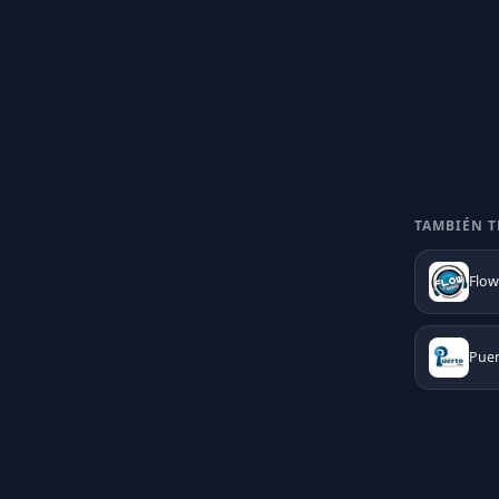
TAMBIÉN T
Flow
Puer