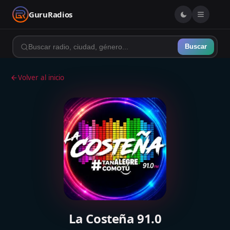
GuruRadios
Buscar
Volver al inicio
La Costeña 91.0