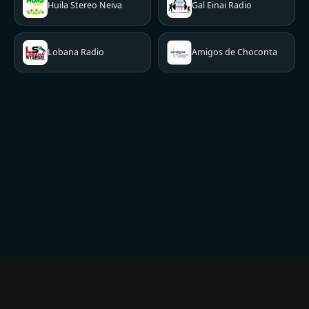
Huila Stereo Neiva
Gal Einai Radio
Lobana Radio
Amigos de Choconta