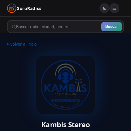
GuruRadios
Buscar
Volver al inicio
Kambis Stereo