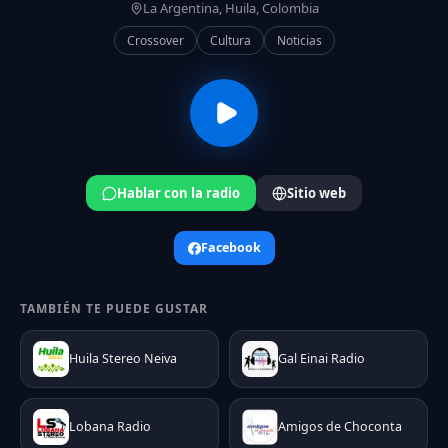
La Argentina, Huila, Colombia
Crossover
Cultura
Noticias
Hablar con la radio
Sitio web
Facebook
TAMBIÉN TE PUEDE GUSTAR
Huila Stereo Neiva
Gal Einai Radio
Lobana Radio
Amigos de Choconta