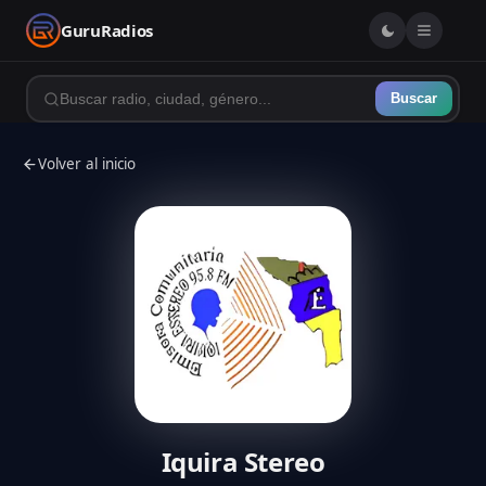
GuruRadios
Buscar
Volver al inicio
Iquira Stereo