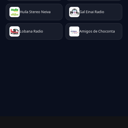
Huila Stereo Neiva
Gal Einai Radio
Lobana Radio
Amigos de Choconta