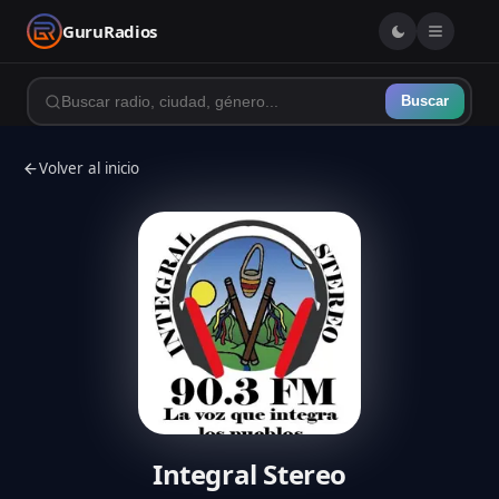
GuruRadios
Buscar
Volver al inicio
Integral Stereo