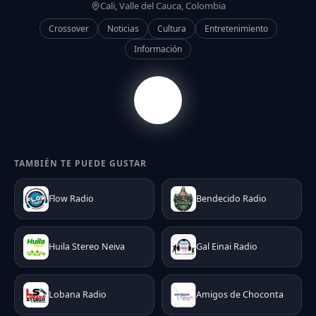
Cali, Valle del Cauca, Colombia
Crossover
Noticias
Cultura
Entretenimiento
Información
TAMBIÉN TE PUEDE GUSTAR
Flow Radio
Bendecido Radio
Huila Stereo Neiva
Gal Einai Radio
Lobana Radio
Amigos de Choconta