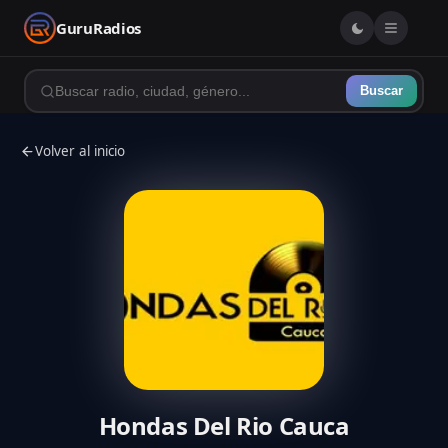
GuruRadios
Buscar
Volver al inicio
Hondas Del Rio Cauca