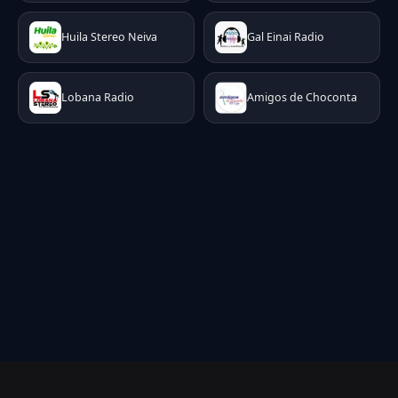
Huila Stereo Neiva
Gal Einai Radio
Lobana Radio
Amigos de Choconta