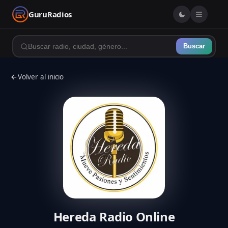
GuruRadios
Buscar
Volver al inicio
Hereda Radio Online