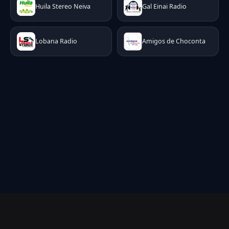
Huila Stereo Neiva
Gal Einai Radio
Lobana Radio
Amigos de Choconta