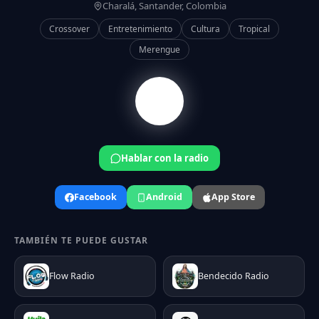
Charalá, Santander, Colombia
Crossover
Entretenimiento
Cultura
Tropical
Merengue
Hablar con la radio
Facebook
Android
App Store
TAMBIÉN TE PUEDE GUSTAR
Flow Radio
Bendecido Radio