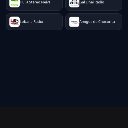
Huila Stereo Neiva
Gal Einai Radio
Lobana Radio
Amigos de Choconta