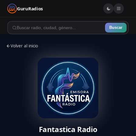
GuruRadios
Buscar
Volver al inicio
Fantastica Radio