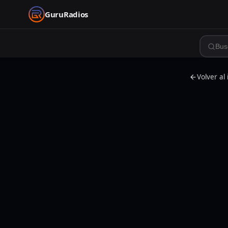
GuruRadios
Volver al 