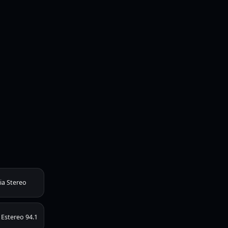
ia Stereo
 Estereo 94.1