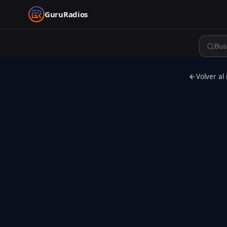
GuruRadios
Volver al 