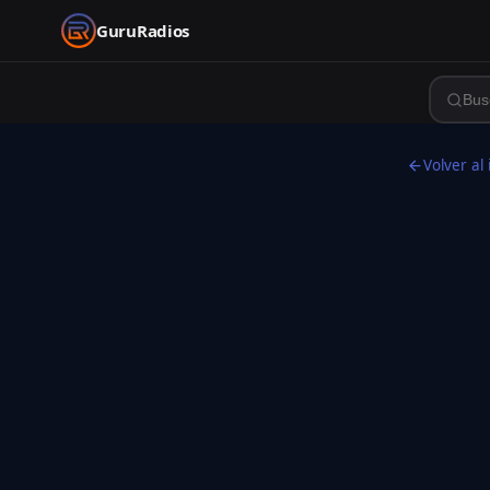
GuruRadios
Volver al 