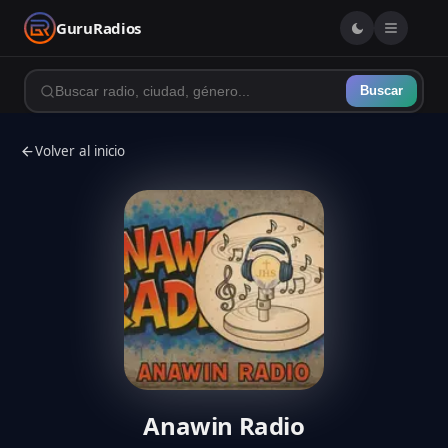
GuruRadios
Buscar
Volver al inicio
Anawin Radio