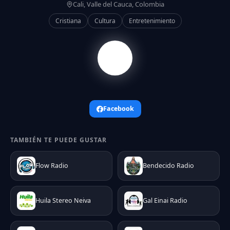
Cali, Valle del Cauca, Colombia
Cristiana
Cultura
Entretenimiento
Facebook
TAMBIÉN TE PUEDE GUSTAR
Flow Radio
Bendecido Radio
Huila Stereo Neiva
Gal Einai Radio