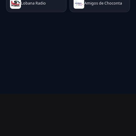
Lobana Radio
Amigos de Choconta