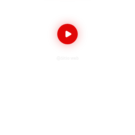
Antioquia, Colombia
Crosoover
Sitio web